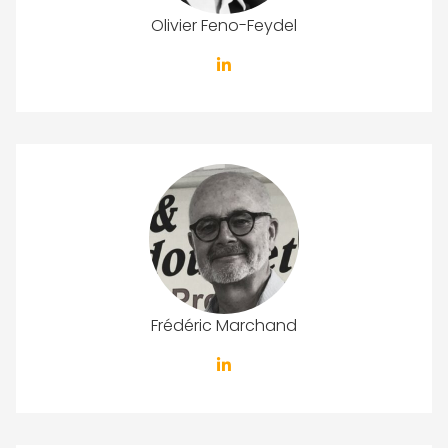
Olivier Feno-Feydel
Frédéric Marchand